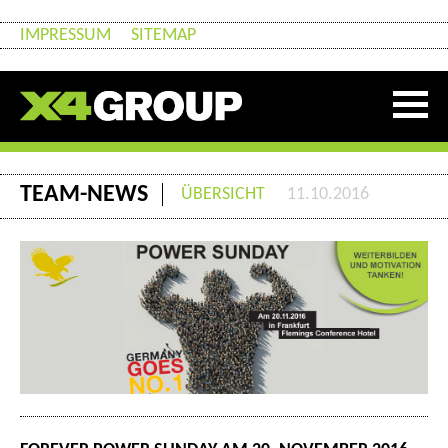
IMPRESSUM
SITEMAP
TEAM-NEWS
ÜBERSICHT
11.10.2016