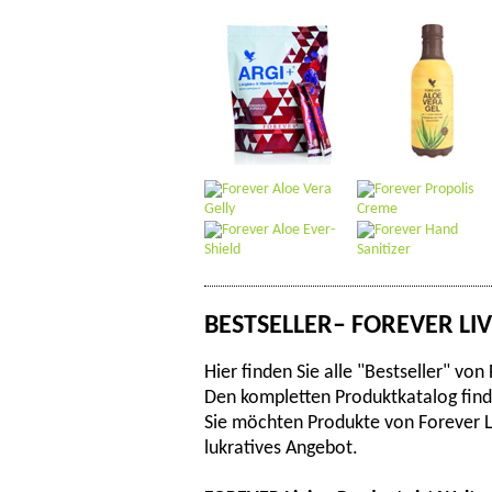
BESTSELLER– FOREVER LI
Hier finden Sie alle "Bestseller" von
Den kompletten Produktkatalog fin
Sie möchten Produkte von Forever Li
lukratives Angebot.