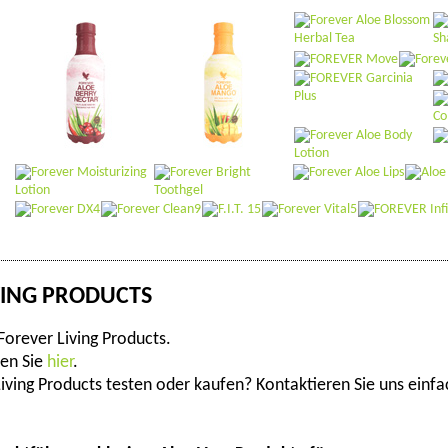
VING PRODUCTS
 Forever Living Products.
den Sie
hier
.
ving Products testen oder kaufen? Kontaktieren Sie uns einfa