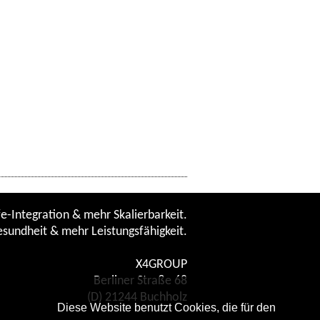
e-Integration & mehr Skalierbarkeit.
sundheit & mehr Leistungsfähigkeit.
X4GROUP
Berliner Straße 68
(D) 21244 Buchholz
Diese Website benutzt Cookies, die für den