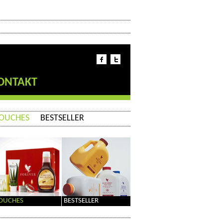
ONTAKT
OUCHES
BESTSELLER
OUCHES
BESTSELLER