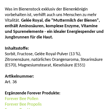
Was im Bienenstock exklusiv der Bienenkönigin
vorbehalten ist, verhilft auch uns Menschen zu mehr
Vitalität.
Gelée Royal, die "Muttermilch der Bienen",
enthält Aminosäuren, komplexe Enzyme, Vitamine
und Spurenelemente - ein idealer Energiespender und
Jungbrunnen für die Haut.
Inhaltsstoffe:
Sorbit, Fructose, Gelée Royal-Pulver (13 %),
Zitronensäure, natürliches Orangenaroma, Stearinsäure
(E570), Magnesiumstearat, Kieselsäure (E551)
Artikelnummer:
Art. 36
Ergänzende Forever Produkte:
Forever Bee Pollen
Forever Bee Propolis