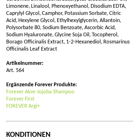
Limonene, Linalool, Phenoxyethanol, Disodium EDTA,
Caprylyl Glycol, Camphor, Potassium Sorbate, Citric
Acid, Hexylene Glycol, Ethylhexylglycerin, Allantoin,
Polysorbate 80, Sodium Benzoate, Ascorbic Acid,
Sodium Hyaluronate, Glycine Soja Oil, Tocopherol,
Borago Officinalis Extract, 1-2-Hexanediol, Rosmarinus
Officinalis Leaf Extract
Artikelnummer:
Art. 564
Ergänzende Forever Produkte:
Forever Aloe-Jojoba Shampoo
Forever First
FOREVER Argi+
KONDITIONEN