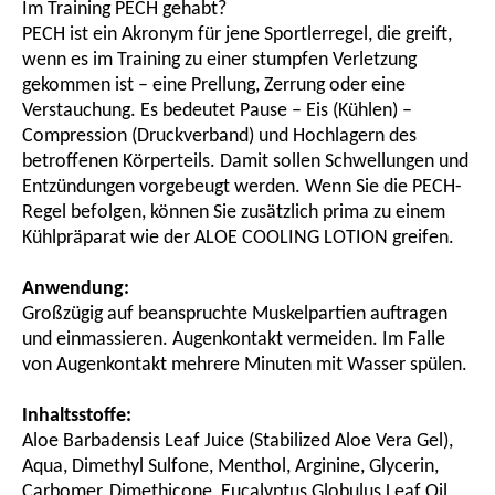
Im Training PECH gehabt?
PECH ist ein Akronym für jene Sportlerregel, die greift,
wenn es im Training zu einer stumpfen Verletzung
gekommen ist – eine Prellung, Zerrung oder eine
Verstauchung. Es bedeutet Pause – Eis (Kühlen) –
Compression (Druckverband) und Hochlagern des
betroffenen Körperteils. Damit sollen Schwellungen und
Entzündungen vorgebeugt werden. Wenn Sie die PECH-
Regel befolgen, können Sie zusätzlich prima zu einem
Kühlpräparat wie der ALOE COOLING LOTION greifen.
Anwendung:
Großzügig auf beanspruchte Muskelpartien auftragen
und einmassieren. Augenkontakt vermeiden. Im Falle
von Augenkontakt mehrere Minuten mit Wasser spülen.
Inhaltsstoffe:
Aloe Barbadensis Leaf Juice (Stabilized Aloe Vera Gel),
Aqua, Dimethyl Sulfone, Menthol, Arginine, Glycerin,
Carbomer, Dimethicone, Eucalyptus Globulus Leaf Oil,