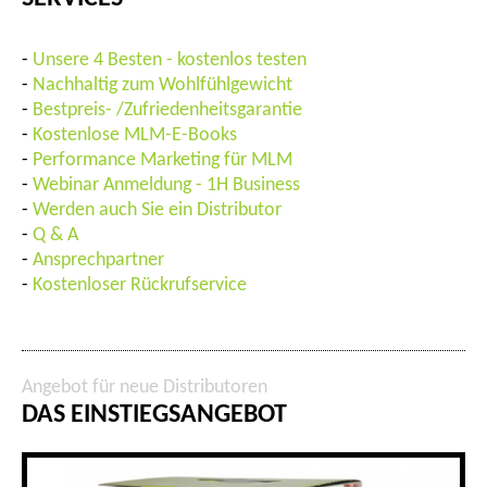
-
Unsere 4 Besten - kostenlos testen
-
Nachhaltig zum Wohlfühlgewicht
-
Bestpreis- /Zufriedenheitsgarantie
-
Kostenlose MLM-E-Books
-
Performance Marketing für MLM
-
Webinar Anmeldung - 1H Business
-
Werden auch Sie ein Distributor
-
Q & A
-
Ansprechpartner
-
Kostenloser Rückrufservice
Angebot für neue Distributoren
DAS EINSTIEGSANGEBOT