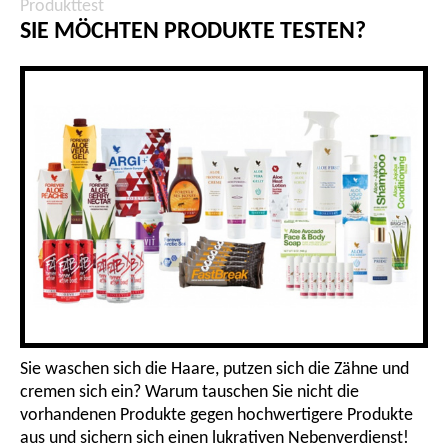
Produkttest
SIE MÖCHTEN PRODUKTE TESTEN?
Sie waschen sich die Haare, putzen sich die Zähne und
cremen sich ein? Warum tauschen Sie nicht die
vorhandenen Produkte gegen hochwertigere Produkte
aus und sichern sich einen lukrativen Nebenverdienst!