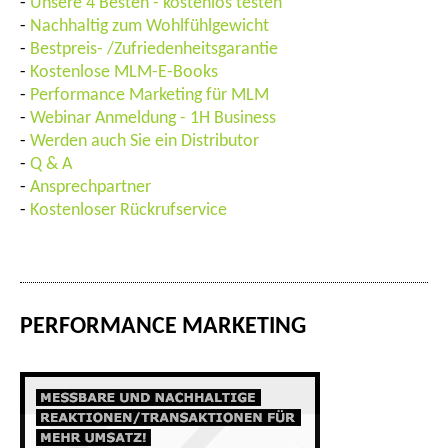
-
Unsere 4 Besten - kostenlos testen
-
Nachhaltig zum Wohlfühlgewicht
-
Bestpreis- /Zufriedenheitsgarantie
-
Kostenlose MLM-E-Books
-
Performance Marketing für MLM
-
Webinar Anmeldung - 1H Business
-
Werden auch Sie ein Distributor
-
Q & A
-
Ansprechpartner
-
Kostenloser Rückrufservice
PERFORMANCE MARKETING