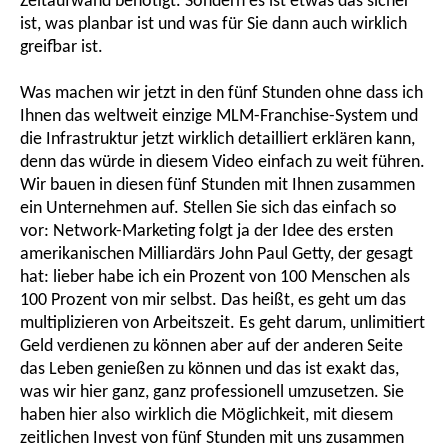
Zeitaufwand benötigt. Sondern es ist etwas das sicher
ist, was planbar ist und was für Sie dann auch wirklich
greifbar ist.
Was machen wir jetzt in den fünf Stunden ohne dass ich
Ihnen das weltweit einzige MLM-Franchise-System und
die Infrastruktur jetzt wirklich detailliert erklären kann,
denn das würde in diesem Video einfach zu weit führen.
Wir bauen in diesen fünf Stunden mit Ihnen zusammen
ein Unternehmen auf. Stellen Sie sich das einfach so
vor: Network-Marketing folgt ja der Idee des ersten
amerikanischen Milliardärs John Paul Getty, der gesagt
hat: lieber habe ich ein Prozent von 100 Menschen als
100 Prozent von mir selbst. Das heißt, es geht um das
multiplizieren von Arbeitszeit. Es geht darum, unlimitiert
Geld verdienen zu können aber auf der anderen Seite
das Leben genießen zu können und das ist exakt das,
was wir hier ganz, ganz professionell umzusetzen. Sie
haben hier also wirklich die Möglichkeit, mit diesem
zeitlichen Invest von fünf Stunden mit uns zusammen