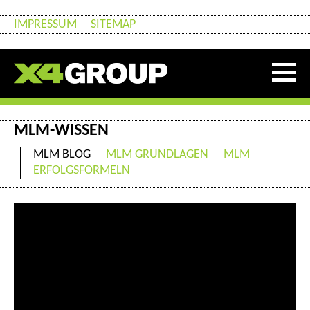
IMPRESSUM
SITEMAP
MLM-WISSEN
MLM BLOG
MLM GRUNDLAGEN
MLM
ERFOLGSFORMELN