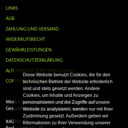
LINKS
AGB
ZAHLUNG UND VERSAND
WIDERRUFSRECHT
GEWÄHRLEISTUNGEN
DATENSCHUTZERKLÄRUNG
ALTERNATIVE STREITBEILEGUNG
Diese Website benutzt Cookies, die für den
COPYRIGHT © X4GROUP
technischen Betrieb der Website erforderlich
sind und stets gesetzt werden. Andere
Cookies, um Inhalte und Anzeigen zu
Work-Life-Integration & mehr Skalierbarkeit.
personalisieren und die Zugriffe auf unsere
Gesundheit & mehr Leistungsfähigkeit.
Website zu analysieren, werden nur mit Ihrer
Zustimmung gesetzt. Außerdem geben wir
X4GROUP
Informationen zu Ihrer Verwendung unserer