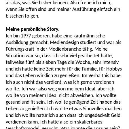
als das, was Sie bisher kennen. Also freue ich mich,
wenn Sie offen sind und meiner Ausführung einfach ein
bisschen folgen.
Meine persönliche Story.
Ich bin 1977 geboren, habe eine kaufmännische
Ausbildung gemacht, Mediendesign studiert und war als
Führungskraft in der Medienbranche tätig. Meine
Situation war so, dass ich sehr viel gearbeitet hatte,
teilweise fünf bis sieben Tage die Woche, sehr intensiv
und ich hatte keine Zeit mehr für die Familie, für Hobbys
und das Leben wirklich zu genießen. Im Verhältnis habe
ich auch nicht das verdient, was ich gerne verdienen
wollte. Ich war also weg von meinem Ideal, aber ich
wollte von meinem Ideal nicht abweichen. Ich wollte
gesund und fit sein. Ich wollte genügend Zeit haben das
Leben zu genießen. Ich wollte etwas Sinnvolles machen
und ich wollte natürlich auch dass ich ungedeckelt Geld
verdienen kann. Ich hatte also ein skalierbares
Geschäftsmodell gesucht. Was könnte die Lösung sein?