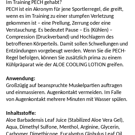
Im Training PECH gehabt?
PECH ist ein Akronym für jene Sportlerregel, die greift,
wenn es im Training zu einer stumpfen Verletzung
gekommen ist – eine Prellung, Zerrung oder eine
Verstauchung. Es bedeutet Pause – Eis (Kühlen) –
Compression (Druckverband) und Hochlagern des
betroffenen Körperteils. Damit sollen Schwellungen und
Entzündungen vorgebeugt werden. Wenn Sie die PECH-
Regel befolgen, können Sie zusätzlich prima zu einem
Kühlpräparat wie der ALOE COOLING LOTION greifen.
Anwendung:
Großzügig auf beanspruchte Muskelpartien auftragen
und einmassieren. Augenkontakt vermeiden. Im Falle
von Augenkontakt mehrere Minuten mit Wasser spülen.
Inhaltsstoffe:
Aloe Barbadensis Leaf Juice (Stabilized Aloe Vera Gel),
Aqua, Dimethyl Sulfone, Menthol, Arginine, Glycerin,
Carbomer, Dimethicone, Eucalyptus Globulus Leaf Oil,