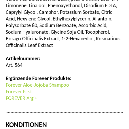
Limonene, Linalool, Phenoxyethanol, Disodium EDTA,
Caprylyl Glycol, Camphor, Potassium Sorbate, Citric
Acid, Hexylene Glycol, Ethylhexylglycerin, Allantoin,
Polysorbate 80, Sodium Benzoate, Ascorbic Acid,
Sodium Hyaluronate, Glycine Soja Oil, Tocopherol,
Borago Officinalis Extract, 1-2-Hexanediol, Rosmarinus
Officinalis Leaf Extract
Artikelnummer:
Art. 564
Ergänzende Forever Produkte:
Forever Aloe-Jojoba Shampoo
Forever First
FOREVER Argi+
KONDITIONEN