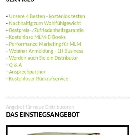
-
Unsere 4 Besten - kostenlos testen
-
Nachhaltig zum Wohlfühlgewicht
-
Bestpreis- /Zufriedenheitsgarantie
-
Kostenlose MLM-E-Books
-
Performance Marketing für MLM
-
Webinar Anmeldung - 1H Business
-
Werden auch Sie ein Distributor
-
Q & A
-
Ansprechpartner
-
Kostenloser Rückrufservice
Angebot für neue Distributoren
DAS EINSTIEGSANGEBOT